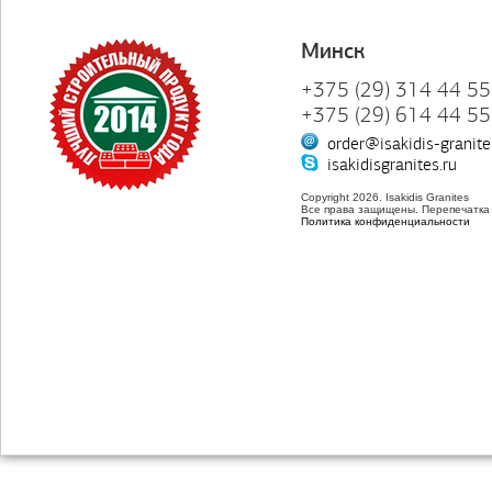
Минск
+375 (29) 314 44 55
+375 (29) 614 44 55
order@isakidis-granite
isakidisgranites.ru
Copyright 2026. Isakidis Granites
Все права защищены. Перепечатка
Политика конфиденциальности