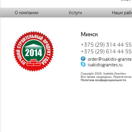
О компании
Услуги
Наши раб
Минск
+375 (29) 314 44 55
+375 (29) 614 44 55
order@isakidis-granite
isakidisgranites.ru
Copyright 2026. Isakidis Granites
Все права защищены. Перепечатка
Политика конфиденциальности