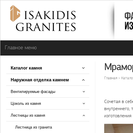
Главное меню
Мрамо
Каталог камня
Главная
Катало
Наружная отделка камнем
Вентилируемые фасады
Сочетая в себ
Цоколь из камня
внутреннего, 
изготовления 
Лестницы из камня
Лестница из гранита