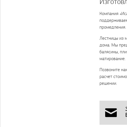
Изготов
Компания «Ис
поддерживаемы
промедления.
Лестницы из 
дома. Мы пре
балясины, пли
матирование. 
Позвоните нам
расчет стоимо
решении.