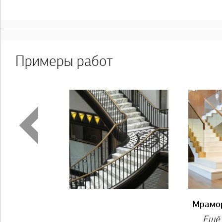
Примеры работ
Мрамор
Полоц
Ещё 