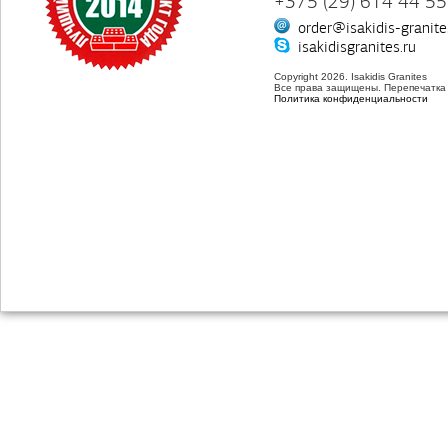
+375 (29) 614 44 55
order@isakidis-granite
isakidisgranites.ru
Copyright 2026. Isakidis Granites
Все права защищены. Перепечатка
Политика конфиденциальности