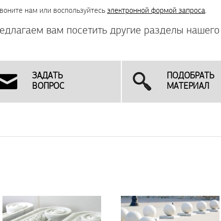
воните нам или воспользуйтесь
электронной формой запроса
.
едлагаем вам посетить другие разделы нашего 
ЗАДАТЬ
ПОДОБРАТЬ
ВОПРОС
МАТЕРИАЛ