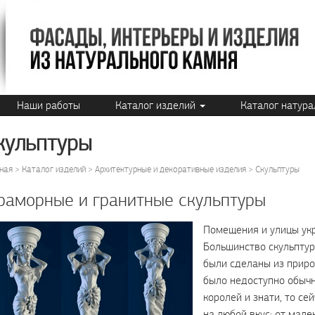
Наши работы
Каталог изделий
Каталог натур
кульптуры
ная
Каталог изделий
Архитектурные и декоративные изделия
Скульптуры
аморные и гранитные скульптуры
Помещения и улицы укр
Большинство скульптур
были сделаны из приро
было недоступно обычн
королей и знати, то с
на любой вкус: от мал