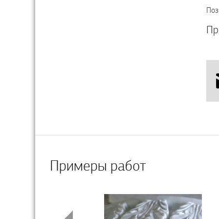
Поз
Пр
Примеры работ