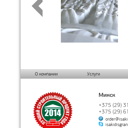
О компании
Услуги
Минск
+375 (29) 3
+375 (29) 6
order@isaki
isakidisgran