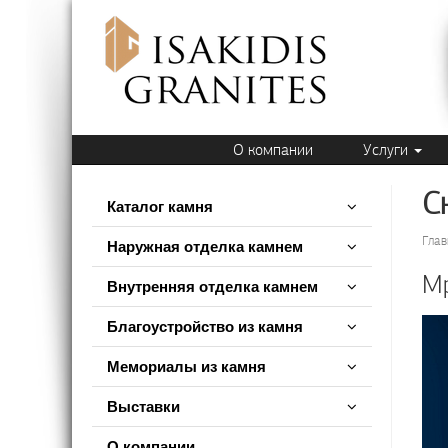
О компании
Услуги
С
Каталог камня
Глав
Наружная отделка камнем
Мр
Внутренняя отделка камнем
Благоустройство из камня
Мемориалы из камня
Выставки
О компании