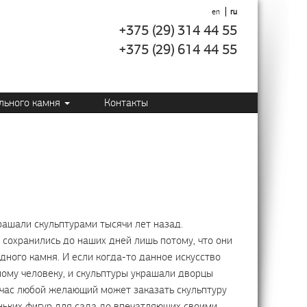
en
ru
+375 (29) 314 44 55
+375 (29) 614 44 55
ального камня
Контакты
ашали скульптурами тысячи лет назад.
 сохранились до наших дней лишь потому, что они
дного камня. И если когда-то данное искусство
ому человеку, и скульптуры украшали дворцы
ейчас любой желающий может заказать скульптуру
еньких фигур для сада до впечатляющих своими