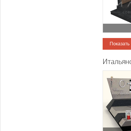
Показать
Итальян