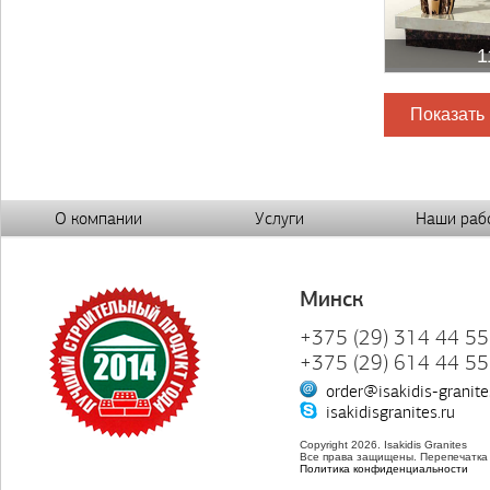
1
Показать
О компании
Услуги
Наши раб
Минск
+375 (29) 314 44 55
+375 (29) 614 44 55
order@isakidis-granite
isakidisgranites.ru
Copyright 2026. Isakidis Granites
Все права защищены. Перепечатка
Политика конфиденциальности