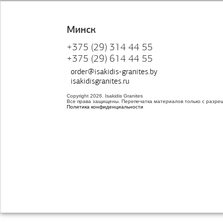
Минск
+375 (29) 314 44 55
+375 (29) 614 44 55
order@isakidis-granites.by
isakidisgranites.ru
Copyright 2026. Isakidis Granites
Все права защищены. Перепечатка материалов только с разре
Политика конфиденциальности